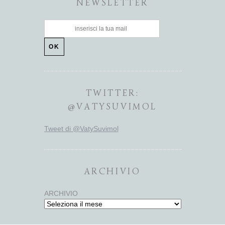
NEWSLETTER
TWITTER:
@VATYSUVIMOL
Tweet di @VatySuvimol
ARCHIVIO
ARCHIVIO