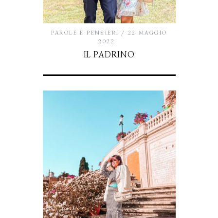
PAROLE E PENSIERI
22 MAGGIO
2022
IL PADRINO