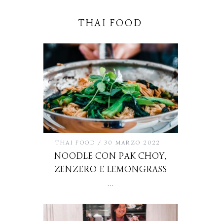
THAI FOOD
THAI FOOD
30 MARZO 2022
NOODLE CON PAK CHOY,
ZENZERO E LEMONGRASS
…