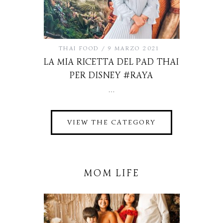
THAI FOOD
9 MARZO 2021
LA MIA RICETTA DEL PAD THAI
PER DISNEY #RAYA
…
VIEW THE CATEGORY
MOM LIFE