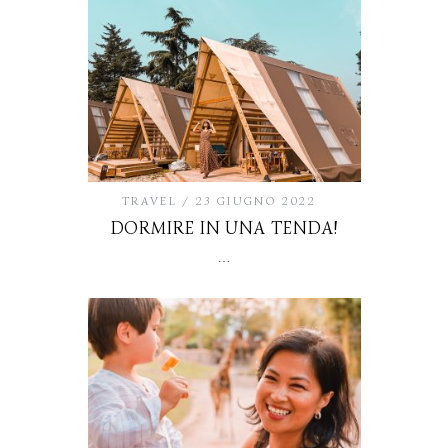
TRAVEL
23 GIUGNO 2022
DORMIRE IN UNA TENDA!
…