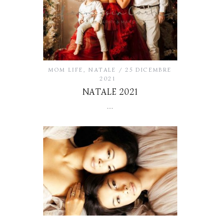
MOM LIFE
,
NATALE
25 DICEMBRE
2021
NATALE 2021
…