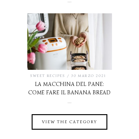
…
SWEET RECIPES
30 MARZO 2021
LA MACCHINA DEL PANE:
COME FARE IL BANANA BREAD
…
VIEW THE CATEGORY