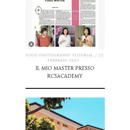
FOOD PHOTOGRAPHY TUTORIAL
22
FEBBRAIO 2023
IL MIO MASTER PRESSO
RCSACADEMY