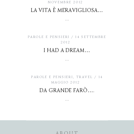
NOVEMBRE 2012
LA VITA È MERAVIGLIOSA…
…
PAROLE E PENSIERI
14 SETTEMBRE
2012
I HAD A DREAM…
…
PAROLE E PENSIERI
,
TRAVEL
14
MAGGIO 2012
DA GRANDE FARÒ….
…
ABOUT