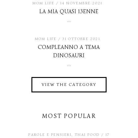
MOM LIFE
14 NOVEMBRE 2021
LA MIA QUASI 13ENNE
…
MOM LIFE
31 OTTOBRE 2021
COMPLEANNO A TEMA
DINOSAURI
…
VIEW THE CATEGORY
MOST POPULAR
PAROLE E PENSIERI
,
THAI FOOD
17