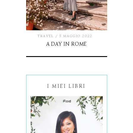
TRAVEL
5 MAGGIO 2022
A DAY IN ROME
I MIEI LIBRI