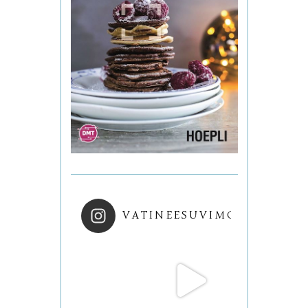
VATINEESUVIMOL