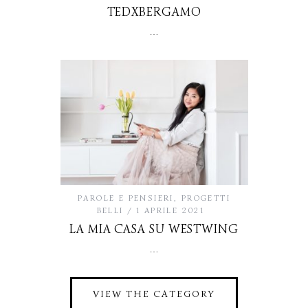
TEDXBERGAMO
…
PAROLE E PENSIERI
,
PROGETTI
BELLI
1 APRILE 2021
LA MIA CASA SU WESTWING
…
VIEW THE CATEGORY