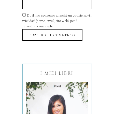
Do il mio consenso affinché un cookie salvi i
miei dati (nome, email, sito web) per il
prossimo commento.
I MIEI LIBRI