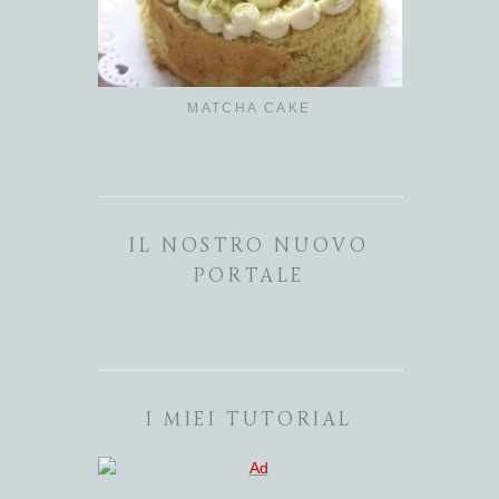
MATCHA CAKE
BUNS CO
IL NOSTRO NUOVO
PORTALE
I MIEI TUTORIAL