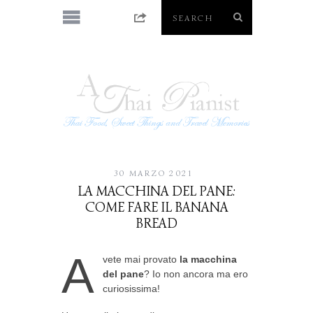
30 MARZO 2021
LA MACCHINA DEL PANE:
COME FARE IL BANANA
BREAD
A
vete mai provato
la macchina
del pane
? Io non ancora ma ero
curiosissima!