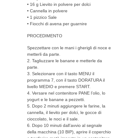
• 16 g Lievito in polvere per dolci
• Cannella in polvere
• 1 pizzico Sale
• Fiocchi di avena per guarnire
PROCEDIMENTO
Spezzettare con le mani i gherigli di noce e
metterli da parte.
2. Tagliuzzare le banane e metterle da
parte.
3. Selezionare con il tasto MENU il
programma 7, con il tasto DORATURA il
livello MEDIO e premere START.
4. Versare nel contenitore PANE l’olio, lo
yogurt e le banane a pezzetti.
5. Dopo 2 minuti aggiungere le farine, la
cannella, il lievito per dolci, le gocce di
cioccolato, le noci e il sale.
6. Dopo 10 minuti dall’avvio al segnale
della macchina (10 BIP), aprire il coperchio