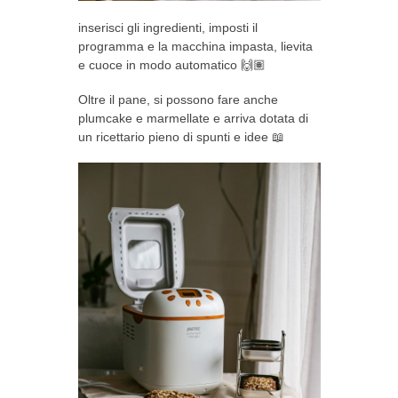
inserisci gli ingredienti, imposti il
programma e la macchina impasta, lievita
e cuoce in modo automatico 🙌🏽
Oltre il pane, si possono fare anche
plumcake e marmellate e arriva dotata di
un ricettario pieno di spunti e idee 📖