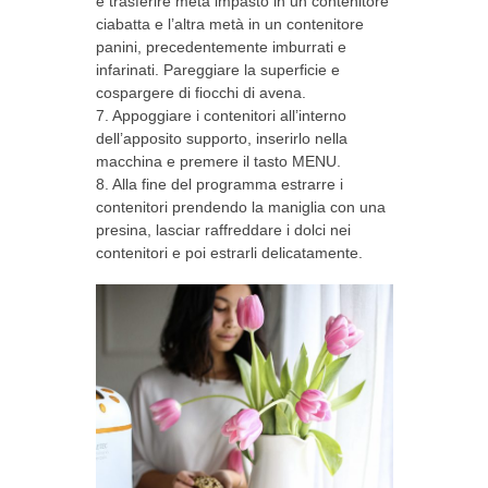
e trasferire metà impasto in un contenitore
ciabatta e l’altra metà in un contenitore
panini, precedentemente imburrati e
infarinati. Pareggiare la superficie e
cospargere di fiocchi di avena.
7. Appoggiare i contenitori all’interno
dell’apposito supporto, inserirlo nella
macchina e premere il tasto MENU.
8. Alla fine del programma estrarre i
contenitori prendendo la maniglia con una
presina, lasciar raffreddare i dolci nei
contenitori e poi estrarli delicatamente.