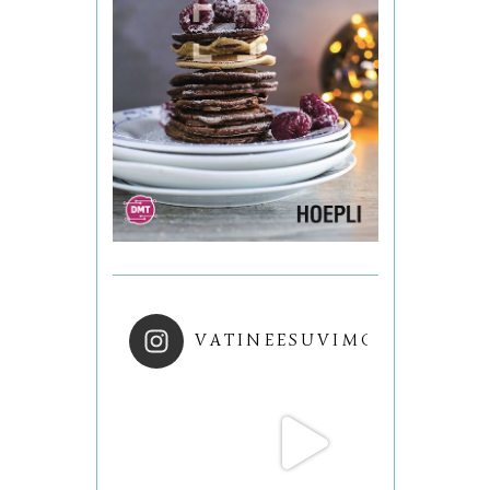
VATINEESUVIMOL