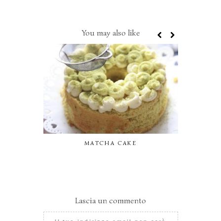
You may also like
MATCHA CAKE
BUNS C
Lascia un commento