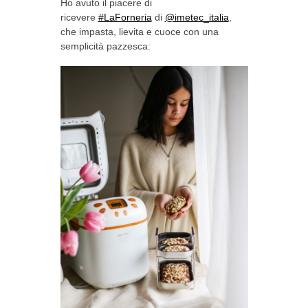
Ho avuto il piacere di
ricevere
#LaForneria
di
@imetec_italia
,
che impasta, lievita e cuoce con una
semplicità pazzesca: