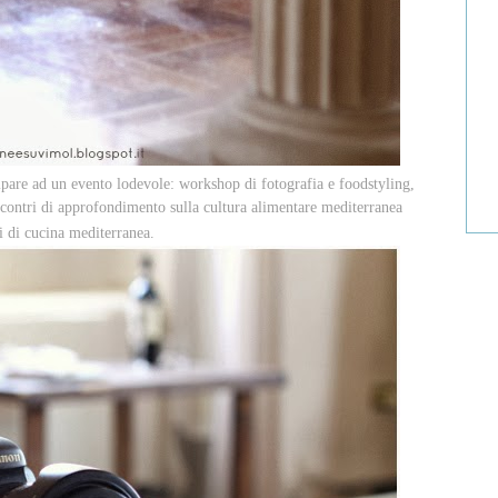
ipare ad un evento lodevole: workshop di fotografia e foodstyling,
 incontri di approfondimento sulla cultura alimentare mediterranea
i di cucina mediterranea.