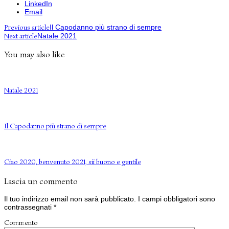
LinkedIn
Email
Previous article
Il Capodanno più strano di sempre
Next article
Natale 2021
You may also like
Natale 2021
Il Capodanno più strano di sempre
Ciao 2020, benvenuto 2021, sii buono e gentile
Lascia un commento
Il tuo indirizzo email non sarà pubblicato.
I campi obbligatori sono
contrassegnati
*
Commento