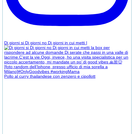
Di giorni si Di giorni no Di giorni in cui metti l
Pollo al curry thailandese con zenzero e cipollott