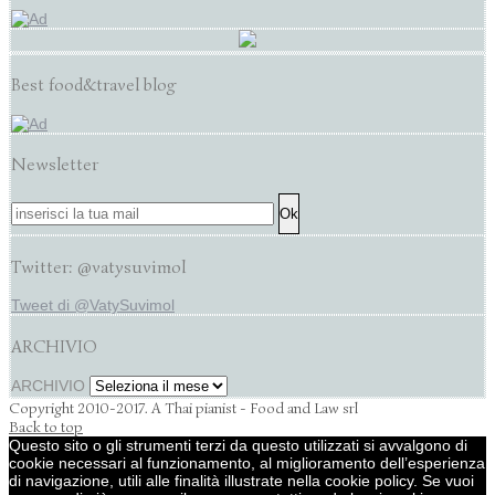
Best food&travel blog
Newsletter
Twitter: @vatysuvimol
Tweet di @VatySuvimol
ARCHIVIO
ARCHIVIO
Copyright 2010-2017. A Thai pianist - Food and Law srl
Back to top
Questo sito o gli strumenti terzi da questo utilizzati si avvalgono di
cookie necessari al funzionamento, al miglioramento dell’esperienza
di navigazione, utili alle finalità illustrate nella cookie policy. Se vuoi