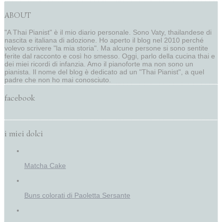
ABOUT
"A Thai Pianist" è il mio diario personale. Sono Vaty, thailandese di
nascita e italiana di adozione. Ho aperto il blog nel 2010 perché
volevo scrivere "la mia storia". Ma alcune persone si sono sentite
ferite dal racconto e così ho smesso. Oggi, parlo della cucina thai e
dei miei ricordi di infanzia. Amo il pianoforte ma non sono un
pianista. Il nome del blog è dedicato ad un "Thai Pianist", a quel
padre che non ho mai conosciuto.
facebook
i miei dolci
Matcha Cake
Buns colorati di Paoletta Sersante