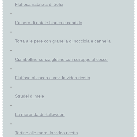
Fluffosa natalizia di Sofia
L’albero di natale bianco e candido
Torta alle pere con granella di nocciola e cannella
Ciambelline senza glutine con sciroppo al cocco
Fluffosa al cacao e vov: la video ricetta
Strudel di mele
La merenda di Halloween
Tortine alle more: la video ricetta