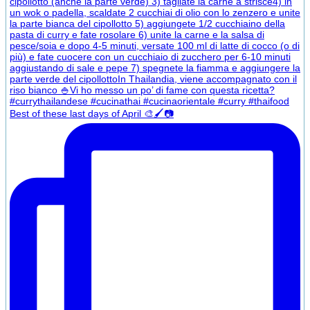
Best of these last days of April 🎨🖌️📷