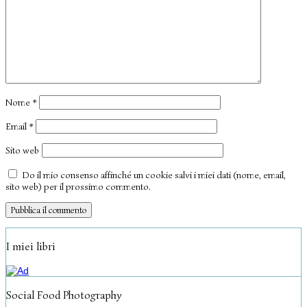
Nome
*
Email
*
Sito web
Do il mio consenso affinché un cookie salvi i miei dati (nome, email,
sito web) per il prossimo commento.
I miei libri
Social Food Photography