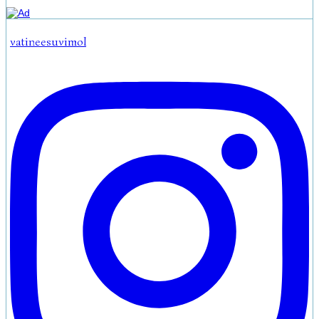
vatineesuvimol