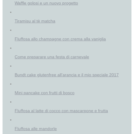
Waffle golosi e un nuovo progetto
Tiramisu al tè matcha
Fluffosa allo champagne con crema alla vaniglia
Come preparare una festa di carnevale
Bundt cake glutenfree all’arancia e il mio speciale 2017
Mini pancake con frutti di bosco
Fluffosa al latte di cocco con mascarpone e frutta
Fluffosa alle mandorle