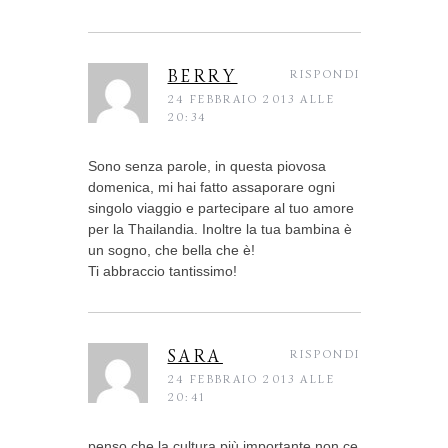
BERRY
RISPONDI
24 FEBBRAIO 2013 ALLE
20:34
Sono senza parole, in questa piovosa
domenica, mi hai fatto assaporare ogni
singolo viaggio e partecipare al tuo amore
per la Thailandia. Inoltre la tua bambina è
un sogno, che bella che è!
Ti abbraccio tantissimo!
SARA
RISPONDI
24 FEBBRAIO 2013 ALLE
20:41
penso che la cultura più importante non ce