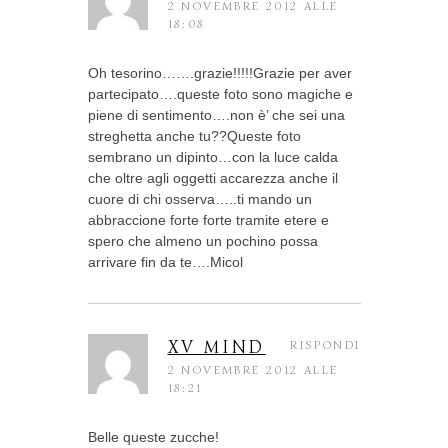
2 NOVEMBRE 2012 ALLE
18:08
Oh tesorino…….grazie!!!!!Grazie per aver
partecipato….queste foto sono magiche e
piene di sentimento….non è’ che sei una
streghetta anche tu??Queste foto
sembrano un dipinto…con la luce calda
che oltre agli oggetti accarezza anche il
cuore di chi osserva…..ti mando un
abbraccione forte forte tramite etere e
spero che almeno un pochino possa
arrivare fin da te….Micol
XV MIND
RISPONDI
2 NOVEMBRE 2012 ALLE
18:21
Belle queste zucche!