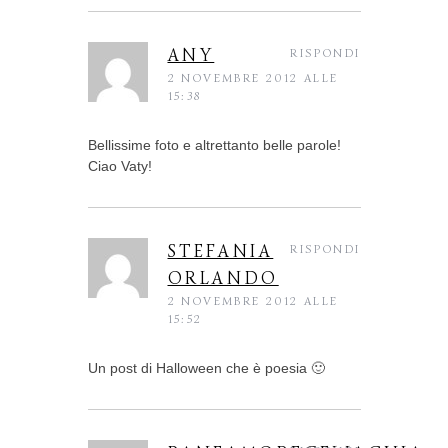
ANY
RISPONDI
2 NOVEMBRE 2012 ALLE
15:38
Bellissime foto e altrettanto belle parole!
Ciao Vaty!
STEFANIA
RISPONDI
ORLANDO
2 NOVEMBRE 2012 ALLE
15:52
Un post di Halloween che è poesia 🙂