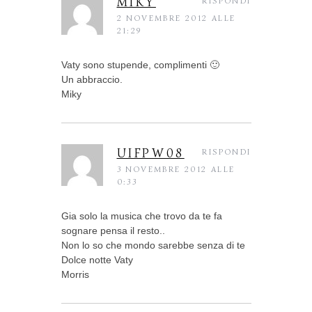
MIKY
RISPONDI
2 NOVEMBRE 2012 ALLE
21:29
Vaty sono stupende, complimenti 🙂
Un abbraccio.
Miky
UIFPW08
RISPONDI
3 NOVEMBRE 2012 ALLE
0:33
Gia solo la musica che trovo da te fa
sognare pensa il resto..
Non lo so che mondo sarebbe senza di te
Dolce notte Vaty
Morris