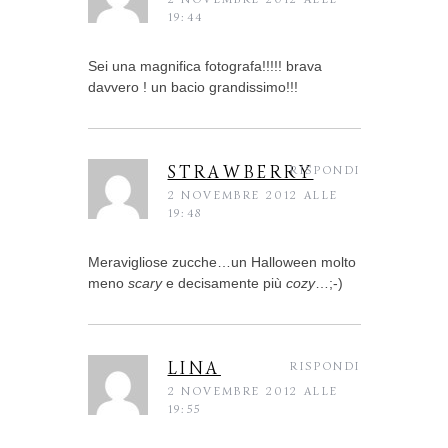
19:44
Sei una magnifica fotografa!!!!! brava
davvero ! un bacio grandissimo!!!
STRAWBERRY
RISPONDI
2 NOVEMBRE 2012 ALLE
19:48
Meravigliose zucche…un Halloween molto
meno
scary
e decisamente più
cozy
…;-)
LINA
RISPONDI
2 NOVEMBRE 2012 ALLE
19:55