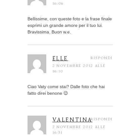
16:06
Bellissime, con queste foto e la frase finale
esprimi un grande amore per il tuo lui.
Bravissima. Buon w.e.
ELLE
RISPONDI
2 NOVEMBRE 2012 ALLE
16:10
Ciao Vaty come stai? Dalle foto che hai
fatto direi benone 😉
VALENTINA
RISPONDI
2 NOVEMBRE 2012 ALLE
16:51