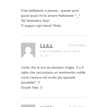
Foto bellissime e poesia…questo post
quasi quasi mi fa amare Halloween ^_^
Sei fantastica Vaty!
Ti auguro ogni bene! Roby
SARA
RISPONDI
2 NOVEMBRE 2012 ALLE
21:04
credo che la tua sia davvero magia..3 o 4
righe che raccontano un sentimento nobile
come l’amore nel modo più speciale
possibile!! :)!
Grazie Vaty :)!