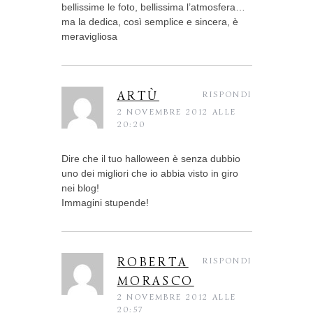
bellissime le foto, bellissima l’atmosfera…
ma la dedica, così semplice e sincera, è
meravigliosa
ARTÙ
RISPONDI
2 NOVEMBRE 2012 ALLE
20:20
Dire che il tuo halloween è senza dubbio
uno dei migliori che io abbia visto in giro
nei blog!
Immagini stupende!
ROBERTA
RISPONDI
MORASCO
2 NOVEMBRE 2012 ALLE
20:57