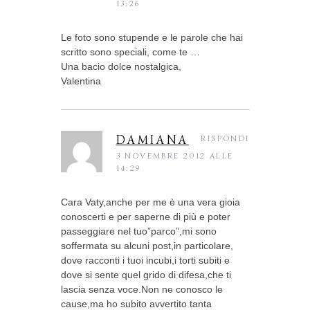
13:26
Le foto sono stupende e le parole che hai
scritto sono speciali, come te …
Una bacio dolce nostalgica,
Valentina
DAMIANA
RISPONDI
3 NOVEMBRE 2012 ALLE
14:29
Cara Vaty,anche per me è una vera gioia
conoscerti e per saperne di più e poter
passeggiare nel tuo”parco”,mi sono
soffermata su alcuni post,in particolare,
dove racconti i tuoi incubi,i torti subiti e
dove si sente quel grido di difesa,che ti
lascia senza voce.Non ne conosco le
cause,ma ho subito avvertito tanta