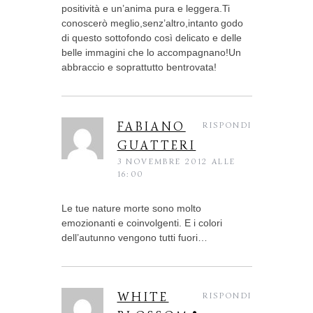
positività e un’anima pura e leggera.Ti
conoscerò meglio,senz’altro,intanto godo
di questo sottofondo così delicato e delle
belle immagini che lo accompagnano!Un
abbraccio e soprattutto bentrovata!
FABIANO
RISPONDI
GUATTERI
3 NOVEMBRE 2012 ALLE
16:00
Le tue nature morte sono molto
emozionanti e coinvolgenti. E i colori
dell’autunno vengono tutti fuori…
WHITE
RISPONDI