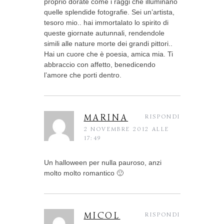
proprio dorate come i raggi che illuminano
quelle splendide fotografie. Sei un’artista,
tesoro mio.. hai immortalato lo spirito di
queste giornate autunnali, rendendole
simili alle nature morte dei grandi pittori..
Hai un cuore che è poesia, amica mia. Ti
abbraccio con affetto, benedicendo
l’amore che porti dentro.
MARINA
RISPONDI
2 NOVEMBRE 2012 ALLE
17:49
Un halloween per nulla pauroso, anzi
molto molto romantico 🙂
MICOL
RISPONDI