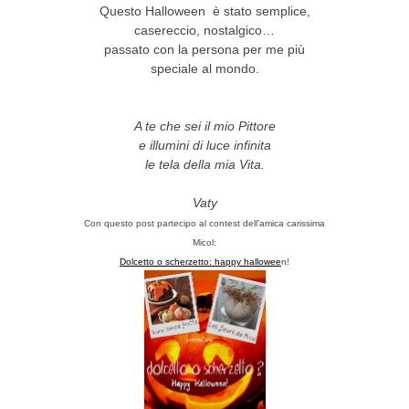
Questo Halloween è stato semplice,
casereccio, nostalgico…
passato con la persona per me più
speciale al mondo.
A te che sei il mio Pittore
e illumini di luce infinita
le tela della mia Vita.
Vaty
Con questo post partecipo al contest dell’amica carissima
Micol:
Dolcetto o scherzetto: happy hallowee
n!