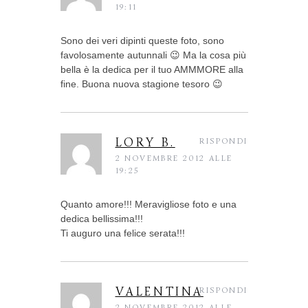
19:11
Sono dei veri dipinti queste foto, sono
favolosamente autunnali 😉 Ma la cosa più
bella è la dedica per il tuo AMMMORE alla
fine. Buona nuova stagione tesoro 😉
LORY B.
RISPONDI
2 NOVEMBRE 2012 ALLE
19:25
Quanto amore!!! Meravigliose foto e una
dedica bellissima!!!
Ti auguro una felice serata!!!
VALENTINA
RISPONDI
2 NOVEMBRE 2012 ALLE