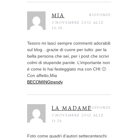
MIA
RISPONDI
3 NOVEMBRE 2012 ALLE
10:59
Tesoro mi lasci sempre commenti adorabili
sul blog…grazie di cuore per tutto: per la
bella persona che sei, per i post che scrivi
colmi di stupende parole. L’importante non
è come lo hai festeggiato ma con CHI 🙂
Con affetto,Mia
BECOMINGtrendy
LA MADAME
RISPONDI
3 NOVEMBRE 2012 ALLE
11:26
Foto come quadri d’autori settecenteschi.