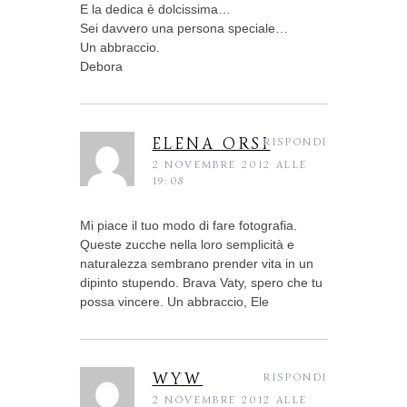
E la dedica è dolcissima…
Sei davvero una persona speciale…
Un abbraccio.
Debora
ELENA ORSI
RISPONDI
2 NOVEMBRE 2012 ALLE
19:08
Mi piace il tuo modo di fare fotografia.
Queste zucche nella loro semplicità e
naturalezza sembrano prender vita in un
dipinto stupendo. Brava Vaty, spero che tu
possa vincere. Un abbraccio, Ele
WYW
RISPONDI
2 NOVEMBRE 2012 ALLE