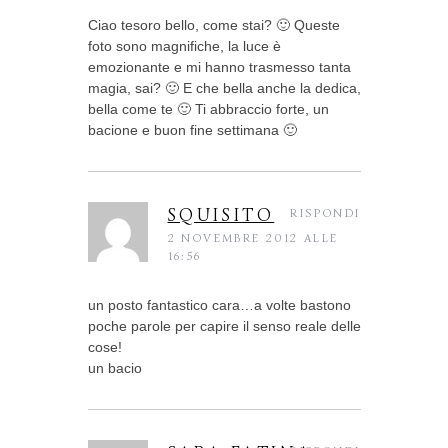
Ciao tesoro bello, come stai? 🙂 Queste
foto sono magnifiche, la luce è
emozionante e mi hanno trasmesso tanta
magia, sai? 🙂 E che bella anche la dedica,
bella come te 🙂 Ti abbraccio forte, un
bacione e buon fine settimana 🙂
SQUISITO
RISPONDI
2 NOVEMBRE 2012 ALLE
16:56
un posto fantastico cara…a volte bastono
poche parole per capire il senso reale delle
cose!
un bacio