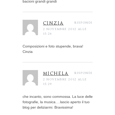
bacioni grandi grandi
CINZIA
RISPONDI
2 NOVEMBRE 2012 ALLE
15:26
Composizioni e foto stupende, brava!
Cinzia
MICHELA
RISPONDI
2 NOVEMBRE 2012 ALLE
15:29
che incanto, sono commossa. La luce delle
fotografie, la musica….lascio aperto il tuo
blog per deliziarmi. Bravissima!